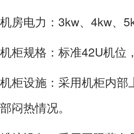
机房电力：3kw、4kw、
机柜规格：标准42U机位
机柜设施：采用机柜内部
部闷热情况。